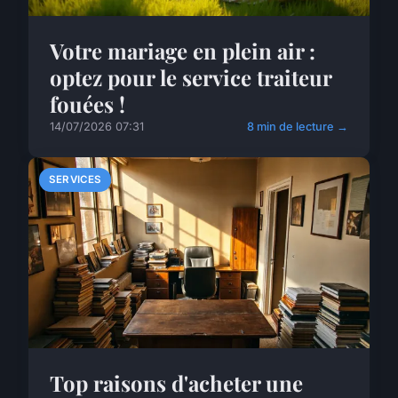
Votre mariage en plein air :
optez pour le service traiteur
fouées !
14/07/2026 07:31
8 min de lecture →
SERVICES
Top raisons d'acheter une