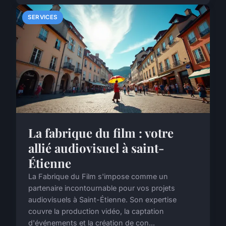
SERVICES
La fabrique du film : votre
allié audiovisuel à saint-
Étienne
La Fabrique du Film s'impose comme un
partenaire incontournable pour vos projets
audiovisuels à Saint-Étienne. Son expertise
couvre la production vidéo, la captation
d'événements et la création de con...