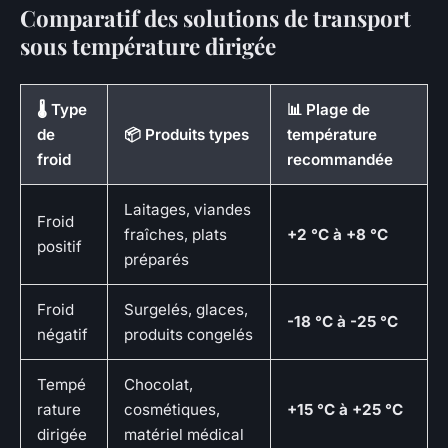
Comparatif des solutions de transport
sous température dirigée
🌡️ Type
📊 Plage de
de
📦 Produits types
température
froid
recommandée
Laitages, viandes
Froid
fraîches, plats
+2 °C à +8 °C
positif
préparés
Froid
Surgelés, glaces,
-18 °C à -25 °C
négatif
produits congelés
Tempé
Chocolat,
rature
cosmétiques,
+15 °C à +25 °C
dirigée
matériel médical