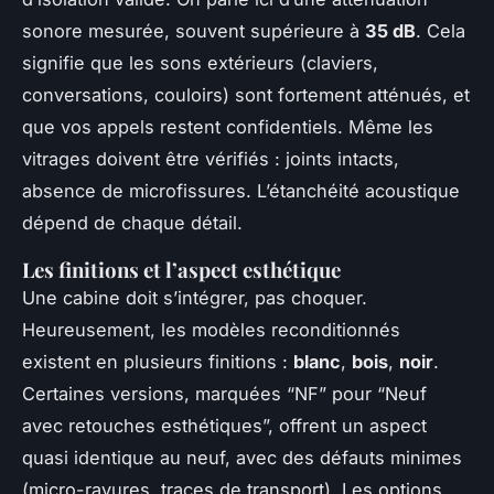
sonore mesurée, souvent supérieure à
35 dB
. Cela
signifie que les sons extérieurs (claviers,
conversations, couloirs) sont fortement atténués, et
que vos appels restent confidentiels. Même les
vitrages doivent être vérifiés : joints intacts,
absence de microfissures. L’étanchéité acoustique
dépend de chaque détail.
Les finitions et l’aspect esthétique
Une cabine doit s’intégrer, pas choquer.
Heureusement, les modèles reconditionnés
existent en plusieurs finitions :
blanc
,
bois
,
noir
.
Certaines versions, marquées “NF” pour “Neuf
avec retouches esthétiques”, offrent un aspect
quasi identique au neuf, avec des défauts minimes
(micro-rayures, traces de transport). Les options