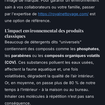
l’image de marque. Pour garantir un environnement
sain à vos collaborateurs ou votre famille, passer
par l'expertise de
https://royalnettoyage.com/
est
une option de référence.
L'impact environnemental des produits
classiques
Beaucoup de détergents dits “universels”
contiennent des composés comme les
phosphates
,
les
parabènes
ou les
composés organiques volatils
(COV)
. Ces substances polluent les eaux usées,
affectent la faune aquatique et, une fois
volatilisées, dégradent la qualité de l’air intérieur.
Or, en moyenne, on passe plus de 80 % de notre
temps à l’intérieur - à la maison ou au bureau.
Inhaler ces molécules à répétition n’est pas sans
conséquence.