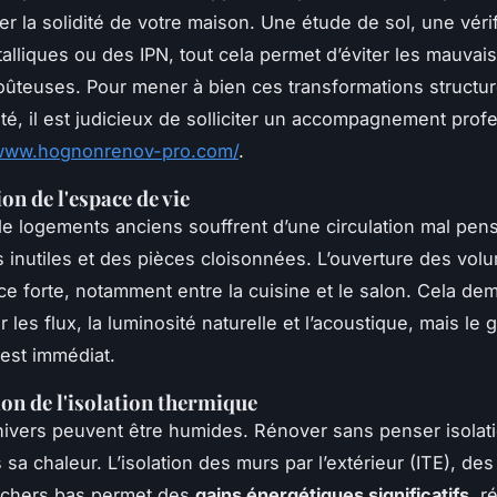
er la solidité de votre maison. Une étude de sol, une véri
alliques ou des IPN, tout cela permet d’éviter les mauvai
oûteuses. Pour mener à bien ces transformations structur
ité, il est judicieux de solliciter un accompagnement prof
/www.hognonrenov-pro.com/
.
on de l'espace de vie
 logements anciens souffrent d’une circulation mal pen
s inutiles et des pièces cloisonnées. L’ouverture des vol
e forte, notamment entre la cuisine et le salon. Cela d
r les flux, la luminosité naturelle et l’acoustique, mais le 
 est immédiat.
on de l'isolation thermique
 hivers peuvent être humides. Rénover sans penser isolati
 sa chaleur. L’isolation des murs par l’extérieur (ITE), de
nchers bas permet des
gains énergétiques significatifs
, r