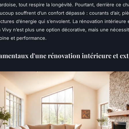
ardoise, tout respire la longévité. Pourtant, derrière ce c
ucoup souffrent d’un confort dépassé : courants d’air, pi
ctures d’énergie qui s’envolent. La rénovation intérieure 
à Vivy n’est plus une option décorative, mais une nécessi
imoine et performance.
amentaux d'une rénovation intérieure et ext