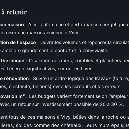
 à retenir
ion maison
: Allier patrimoine et performance énergétique e
erniser une maison ancienne à Vivy.
tion de l'espace
: Ouvrir les volumes et repenser la circula
e améliore grandement le confort et la convivialité.
n thermique
: L’isolation des murs, combles et planchers p
 d’énergie significatives, surtout en hiver.
e rénovation
: Suivre un ordre logique des travaux (toiture
es, électricité, finitions) évite les surcoûts et les erreurs.
novation m²
: Les budgets varient fortement selon l’ampleur
 avec un retour sur investissement possible de 20 à 30 %.
ent tous de ces maisons à Vivy, bâties dans la roche ou
lières, solides comme des châteaux. Leurs murs épais, l