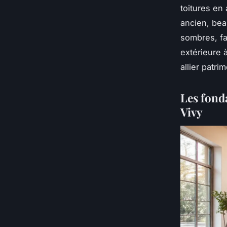
toitures en 
ancien, bea
sombres, fa
extérieure 
allier patr
Les fond
Vivy