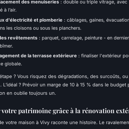
acement des menuiseries
: double ou triple vitrage, ave
 à l’air.
x d'électricité et plomberie
: câblages, gaines, évacuation
ns les cloisons ou sous les planchers.
des revêtements
: parquet, carrelage, peinture - en dernie
abîmer.
gement de la terrasse extérieure
: finaliser l'extérieur p
e globale.
étape ? Vous risquez des dégradations, des surcoûts, o
. L’idéal ? Prévoir un marge de 10 à 15 % dans le budget 
on en oublie toujours un.
 votre patrimoine grâce à la rénovation exté
 de votre maison à Vivy raconte une histoire. Le ravalemen