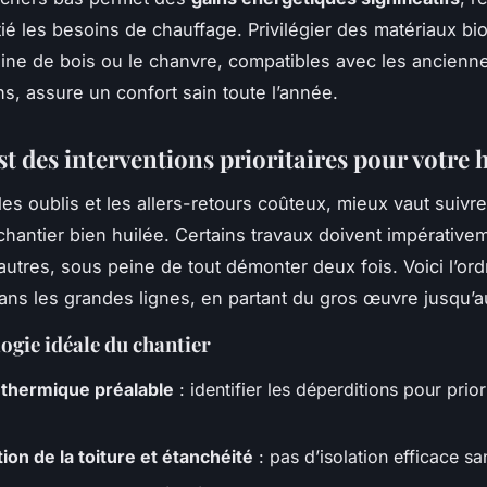
tié les besoins de chauffage. Privilégier des matériaux b
ine de bois ou le chanvre, compatibles avec les ancienn
ns, assure un confort sain toute l’année.
t des interventions prioritaires pour votre 
les oublis et les allers-retours coûteux, mieux vaut suivr
chantier bien huilée. Certains travaux doivent impérative
autres, sous peine de tout démonter deux fois. Voici l’ord
ans les grandes lignes, en partant du gros œuvre jusqu’au
ogie idéale du chantier
 thermique préalable
: identifier les déperditions pour prior
ion de la toiture et étanchéité
: pas d’isolation efficace san