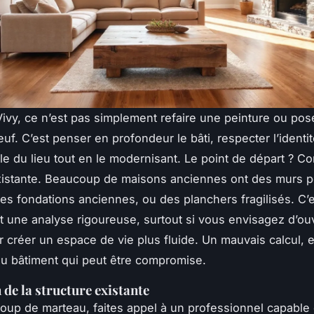
ivy, ce n’est pas simplement refaire une peinture ou pos
uf. C’est penser en profondeur le bâti, respecter l’identi
ale du lieu tout en le modernisant. Le point de départ ? C
xistante. Beaucoup de maisons anciennes ont des murs p
des fondations anciennes, ou des planchers fragilisés. C’e
nt une analyse rigoureuse, surtout si vous envisagez d’ou
r créer un espace de vie plus fluide. Un mauvais calcul, et
é du bâtiment qui peut être compromise.
 de la structure existante
coup de marteau, faites appel à un professionnel capable