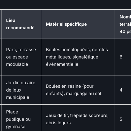
Nomb
Lieu
Matériel spécifique
terra
recommandé
40 p
Parc, terrasse
Boules homologuées, cercles
ou espace
métalliques, signalétique
6
modulable
événementielle
Jardin ou aire
Boules en résine (pour
de jeux
4
enfants), marquage au sol
municipale
Place
Jeux de tir, trépieds scoreurs,
publique ou
5
abris légers
gymnase