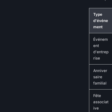
Type
d'événe
ment
Événem
ent
d'entrep
rise
Anniver
saire
familial
Fête
associat
ive