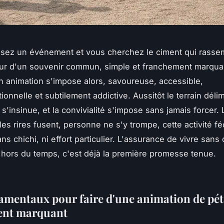
isez un événement et vous cherchez le ciment qui rasse
our d'un souvenir commun, simple et franchement marqua
 animation s'impose alors, savoureuse, accessible,
ionnelle et subtilement addictive. Aussitôt le terrain délimi
s'insinue, et la convivialité s'impose sans jamais forcer. 
 les rires fusent, personne ne s'y trompe, cette activité f
ns chichi, ni effort particulier. L'assurance de vivre sans
hors du temps, c'est déjà la première promesse tenue.
amentaux pour faire d'une animation de pé
nt marquant