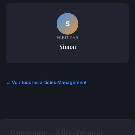
S
ECRIT PAR
Simon
← Voir tous les articles Management
Management — À lire également