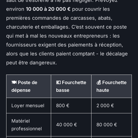
environ
10 000 à 20 000 €
pour couvrir les
premières commandes de carcasses, abats,
charcuterie et emballages. C’est souvent ce poste
qui met à mal les nouveaux entrepreneurs : les
fournisseurs exigent des paiements à réception,
alors que les clients paient comptant - le décalage
peut être dangereux.
🍽️ Poste de
💶 Fourchette
💰 Fourchette
dépense
basse
haute
Loyer mensuel
800 €
2 000 €
Matériel
40 000 €
80 000 €
professionnel