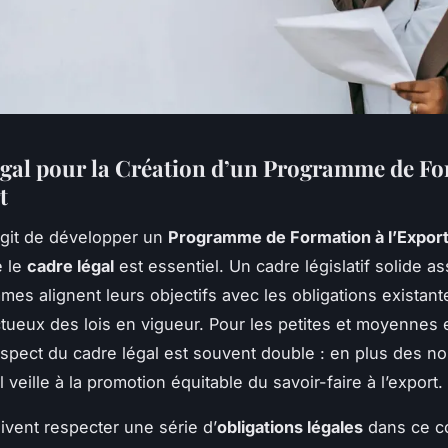
gal pour la Création d’un Programme de F
t
’agit de développer un
Programme de Formation à l’Expor
 le
cadre légal
est essentiel. Un cadre législatif solide a
es alignent leurs objectifs avec les obligations existante
tueux des lois en vigueur. Pour les petites et moyennes 
espect du cadre légal est souvent double : en plus des n
l veille à la promotion équitable du savoir-faire à l’export.
vent respecter une série d’
obligations légales
dans ce c