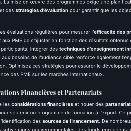
on. La mise en œuvre des programmes exige une planifica
 et des
stratégies d’évaluation
pour garantir que les objec
es évaluations régulières pour mesurer l’
efficacité des
 aux PME de s’ajuster en fonction des résultats obtenus 
 participants. Intégrer des
techniques d’enseignement in
 aux besoins de l’audience cible renforce également l’
ation. Optimisez ces stratégies pour assurer le développe
sance des PME sur les marchés internationaux.
ations Financières et Partenariats
e les
considérations financières
et nouer des
partenariat
 pour soutenir un programme de formation à l’export. Ce 
’identification des
sources de financement
. De nombre
es subventions gouvernementales, des fonds européens 