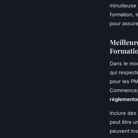
minutieuse
formation, 
pour assure
Meilleur
Formatio
Dans le mon
qui respecte
pour les PM
Commencez 
réglementa
Inclure des
peut être un
peuvent ins