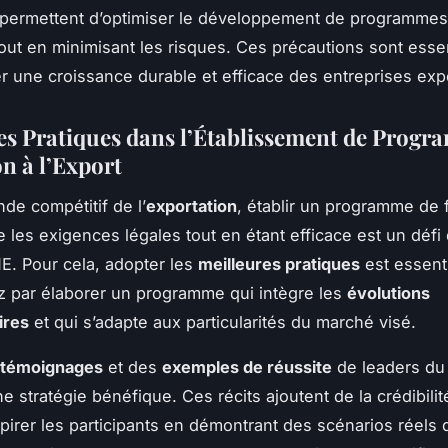
 permettent d’optimiser le développement de programmes
tout en minimisant les risques. Ces précautions sont essen
r une croissance durable et efficace des entreprises expo
es Pratiques dans l’Établissement de Progr
n à l’Export
de compétitif de l’
exportation
, établir un programme de 
 les exigences légales tout en étant efficace est un défi d
E. Pour cela, adopter les
meilleures pratiques
est essenti
par élaborer un programme qui intègre les
évolutions
ires
et qui s’adapte aux particularités du marché visé.
témoignages
et des
exemples de réussite
de leaders du
e stratégie bénéfique. Ces récits ajoutent de la crédibilit
pirer les participants en démontrant des scénarios réels