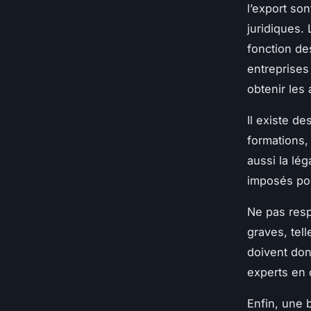
l’export son
juridiques.
fonction de
entreprises
obtenir les
Il existe de
formations,
aussi la lé
imposés pou
Ne pas resp
graves, tel
doivent don
experts en d
Enfin, une