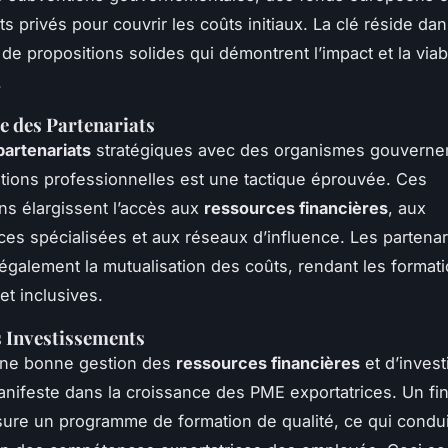
 privés pour couvrir les coûts initiaux. La clé réside dan
de propositions solides qui démontrent l’impact et la viabi
.
 des Partenariats
partenariats
stratégiques avec des organismes gouverne
tions professionnelles est une tactique éprouvée. Ces
ons élargissent l’accès aux
ressources financières
, aux
es spécialisées et aux réseaux d’influence. Les partenar
également la mutualisation des coûts, rendant les format
et inclusives.
 Investissements
’une bonne gestion des
ressources financières
et d’inves
anifeste dans la croissance des PME exportatrices. Un f
ure un programme de formation de qualité, ce qui condui