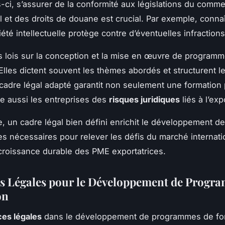
s-ci, s’assurer de la conformité aux législations du comm
l et des droits de douane est crucial. Par exemple, connaît
iété intellectuelle protège contre d’éventuelles infractions
s lois sur la conception et la mise en œuvre de programm
. Elles dictent souvent les thèmes abordés et structurent 
 cadre légal adapté garantit non seulement une formation 
e aussi les entreprises des
risques juridiques
liés à l’exp
ve, un cadre légal bien défini enrichit le développement d
 nécessaires pour relever les défis du marché internatio
 croissance durable des PME exportatrices.
s Légales pour le Développement de Progr
on
es légales
dans le développement de programmes de fo