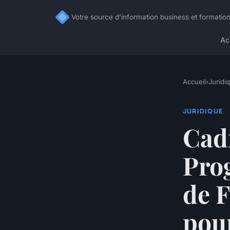
Votre source d'information business et formation
Ac
Accueil
›
Juridi
JURIDIQUE
Cad
Pro
de F
pou